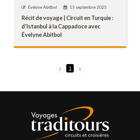
Évelyne Abitbol
15 septembre 2025
Récit de voyage | Circuit en Turquie :
d'Istanbul à la Cappadoce avec
Évelyne Abitbol
«
1
»