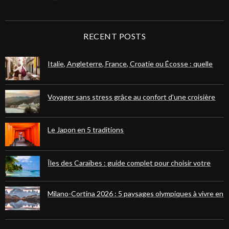
RECENT POSTS
Italie, Angleterre, France, Croatie ou Écosse : quelle
destination européenne choisir pour votre prochain
voyage ?
Voyager sans stress grâce au confort d'une croisière
fluviale ou maritime
Le Japon en 5 traditions
Îles des Caraïbes : guide complet pour choisir votre
paradis tropical
Milano-Cortina 2026 : 5 paysages olympiques à vivre en
randonnées dans les Dolomites et les Alpes