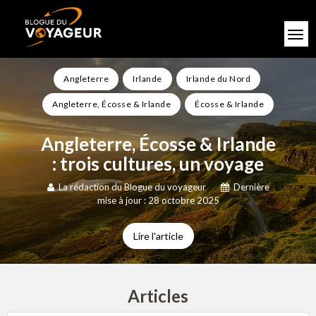
Angleterre
Irlande
Irlande du Nord
Angleterre, Écosse & Irlande
Écosse & Irlande
Angleterre, Écosse & Irlande
: trois cultures, un voyage
La rédaction du Blogue du voyageur
Dernière
mise à jour : 28 octobre 2025
Lire l'article
Articles