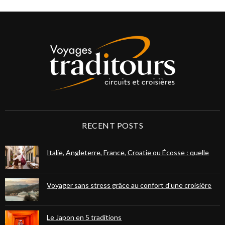
RECENT POSTS
Italie, Angleterre, France, Croatie ou Écosse : quelle
destination européenne choisir pour votre prochain
voyage ?
Voyager sans stress grâce au confort d'une croisière
fluviale ou maritime
Le Japon en 5 traditions