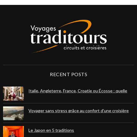
RECENT POSTS
Italie, Angleterre, France, Croatie ou Écosse : quelle
destination européenne choisir pour votre prochain
voyage ?
Voyager sans stress grâce au confort d'une croisière
fluviale ou maritime
Le Japon en 5 traditions