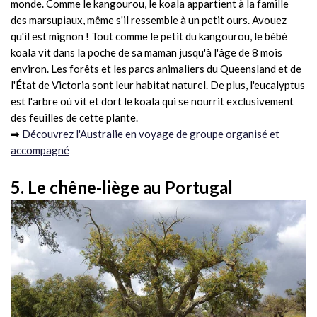
monde. Comme le kangourou, le koala appartient à la famille
des marsupiaux, même s'il ressemble à un petit ours. Avouez
qu'il est mignon ! Tout comme le petit du kangourou, le bébé
koala vit dans la poche de sa maman jusqu'à l'âge de 8 mois
environ. Les forêts et les parcs animaliers du Queensland et de
l'État de Victoria sont leur habitat naturel. De plus, l'eucalyptus
est l'arbre où vit et dort le koala qui se nourrit exclusivement
des feuilles de cette plante.
➡
Découvrez l'Australie en voyage de groupe organisé et
accompagné
5. Le chêne-liège au Portugal