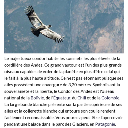
Le majestueux condor habite les sommets les plus élevés de la
cordillère des Andes. Ce grand vautour est l’un des plus grands
oiseaux capables de voler de la planète en plus d’être celui qui
le fait à la plus haute altitude. Ce n'est pas étonnant puisque ses
ailes possèdent une envergure de 3,20 mètres. Symbolisant la
souveraineté et la liberté, le Condor des Andes est l'oiseau
national de la
Bolivie
, de l'
Équateur
, du
Chili
et de la
Colombie
.
La large bande blanche présente sur la partie supérieure de ses
ailes et la collerette blanche qui entoure son cou le rendent
facilement reconnaissable. Vous pourrez peut-être l'apercevoir
pendant une balade dans le parc des Glaciers, en
Patagonie
.