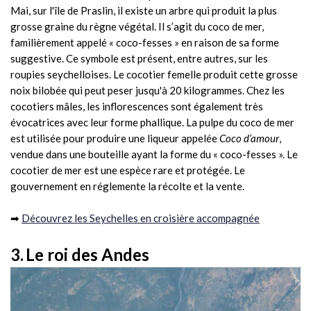
Mai, sur l'île de Praslin, il existe un arbre qui produit la plus
grosse graine du règne végétal. Il s’agit du coco de mer,
familièrement appelé « coco-fesses » en raison de sa forme
suggestive. Ce symbole est présent, entre autres, sur les
roupies seychelloises. Le cocotier femelle produit cette grosse
noix bilobée qui peut peser jusqu'à 20 kilogrammes. Chez les
cocotiers mâles, les inflorescences sont également très
évocatrices avec leur forme phallique. La pulpe du coco de mer
est utilisée pour produire une liqueur appelée
Coco d’amour
,
vendue dans une bouteille ayant la forme du « coco-fesses ». Le
cocotier de mer est une espèce rare et protégée. Le
gouvernement en réglemente la récolte et la vente.
➡
Découvrez les Seychelles en croisière accompagnée
3.
Le roi des Andes