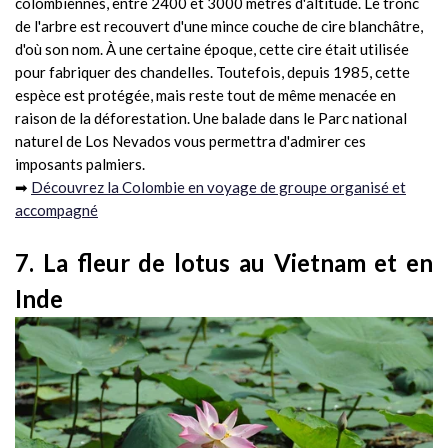
colombiennes, entre 2400 et 3000 mètres d'altitude. Le tronc
de l'arbre est recouvert d'une mince couche de cire blanchâtre,
d'où son nom. À une certaine époque, cette cire était utilisée
pour fabriquer des chandelles. Toutefois, depuis 1985, cette
espèce est protégée, mais reste tout de même menacée en
raison de la déforestation. Une balade dans le Parc national
naturel de Los Nevados vous permettra d'admirer ces
imposants palmiers.
➡
Découvrez la Colombie en voyage de groupe organisé et
accompagné
7. La fleur de lotus au Vietnam et en
Inde