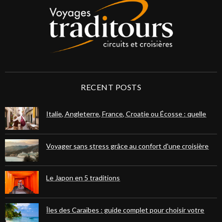
RECENT POSTS
Italie, Angleterre, France, Croatie ou Écosse : quelle
destination européenne choisir pour votre prochain
voyage ?
Voyager sans stress grâce au confort d'une croisière
fluviale ou maritime
Le Japon en 5 traditions
Îles des Caraïbes : guide complet pour choisir votre