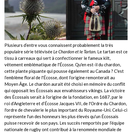
Plusieurs d’entre vous connaissent probablement la très
populaire série télévisée
Le Chardon et le Tartan.
Le tartan est ce
tissu à carreaux qui sert à confectionner le fameux kilt,
vêtement emblématique de l'Écosse. Qu'en est-il du chardon,
cette plante piquante qui pousse également au Canada ? C'est
l’emblème floral de l'Écosse, dont l’origine remonterait au
Moyen Âge. Le chardon aurait été choisi en mémoire du conflit
qui opposait les Écossais aux envahisseurs vikings. La victoire
des Écossais serait à l’origine de la fondation, en 1687, par le
roi d’Angleterre et d’Écosse Jacques VII, de l'Ordre du Chardon,
l'ordre de chevalerie le plus important du Royaume-Uni. Celui-ci
représente l'un des honneurs les plus élevés qu'un Écossais
puisse recevoir de son pays. Les succès remportés par l’équipe
nationale de rugby ont contribué à la renommée mondiale de