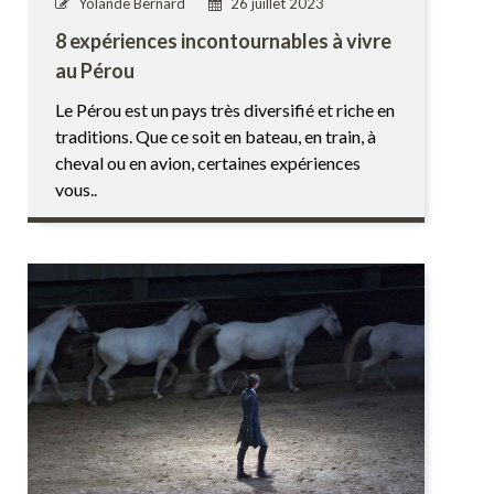
Yolande Bernard
26 juillet 2023
8 expériences incontournables à vivre
au Pérou
Le Pérou est un pays très diversifié et riche en
traditions. Que ce soit en bateau, en train, à
cheval ou en avion, certaines expériences
vous..