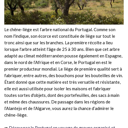
Le chêne-liège est l’arbre national du Portugal. Comme son
nom l'indique, son écorce est constituée de liège sur tout le
tronc ainsi que sur les branches. La première récolte a lieu
lorsque l'arbre atteint l'âge de 25 à 30 ans. Bien que cet arbre
adapté au climat méditerranéen pousse également en Espagne,
dans le nord de l’Afrique et en Corse, le Portugal en est le
premier producteur mondial. Le liège de première qualité sert à
fabriquer, entre autres, des bouchons pour les bouteilles de vin.
Étant donné que cette matière est très versatile et résistante,
elle est aussi utilisée pour isoler les maisons et fabriquer
toutes sortes d'objets, dont des portefeuilles, des sacs à main
et même des chaussures. De passage dans les régions de
l’Alantejo et de l’Algarve, vous aurez la chance d’admirer le
chêne-liège.
➡
Découvrez le Portugal en voyage de groupe organisé et