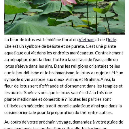
La fleur de lotus est l’emblème floral du
Vietnam
et de l'
Inde
.
Elle est un symbole de beauté et de pureté. C’est une plante
aquatique qui vit dans les endroits marécageux. Contrairement
au nénuphar, dont la fleur flotte à la surface de l’eau, celle du
lotus s’élève dans les airs. Dans les religions orientales telles
que le bouddhisme et le brahmanisme, le lotus a toujours été un
symbole divin associé aux dieux Vishnu et Brahma. Ainsi, la
fleur de lotus sert d’offrande et d’ornement dans les temples et
les autels. Saviez-vous que le lotus sacré est à la fois une
plante médicinale et comestible ? Toutes les parties sont
utilisées en médecine traditionnelle asiatique ainsi que dans la
cuisine orientale pour la préparation du thé, entre autres.
Au cours de votre prochain voyage, demandez à votre guide de
vous expliquer la signification culturelle, historique ou