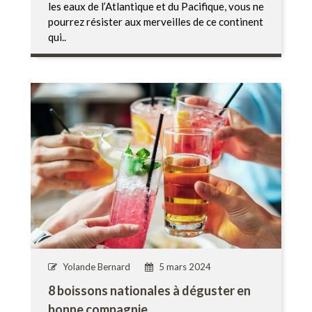
les eaux de l’Atlantique et du Pacifique, vous ne
pourrez résister aux merveilles de ce continent
qui..
Yolande Bernard
5 mars 2024
8 boissons nationales à déguster en
bonne compagnie