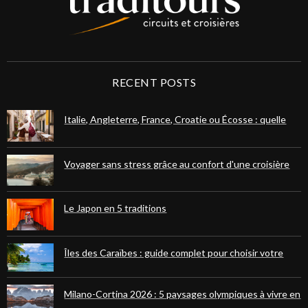
RECENT POSTS
Italie, Angleterre, France, Croatie ou Écosse : quelle
destination européenne choisir pour votre prochain
voyage ?
Voyager sans stress grâce au confort d'une croisière
fluviale ou maritime
Le Japon en 5 traditions
Îles des Caraïbes : guide complet pour choisir votre
paradis tropical
Milano-Cortina 2026 : 5 paysages olympiques à vivre en