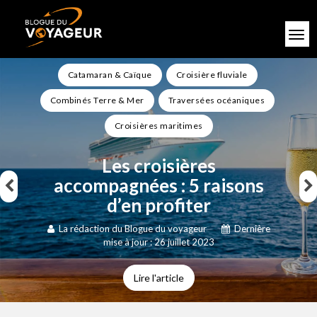
Catamaran & Caïque
Croisière fluviale
Combinés Terre & Mer
Traversées océaniques
Croisières maritimes
Les croisières
accompagnées : 5 raisons
d’en profiter
La rédaction du Blogue du voyageur
Dernière
mise à jour : 26 juillet 2023
Lire l'article