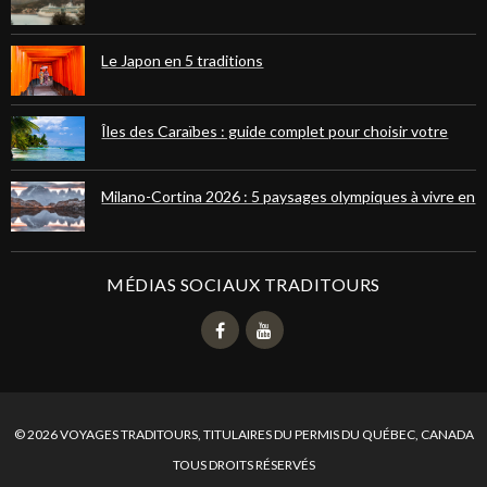
fluviale ou maritime
Le Japon en 5 traditions
Îles des Caraïbes : guide complet pour choisir votre
paradis tropical
Milano-Cortina 2026 : 5 paysages olympiques à vivre en
randonnées dans les Dolomites et les Alpes
MÉDIAS SOCIAUX TRADITOURS
© 2026 VOYAGES TRADITOURS, TITULAIRES DU PERMIS DU QUÉBEC, CANADA
TOUS DROITS RÉSERVÉS